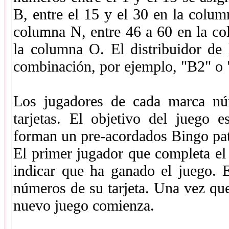
B, entre el 15 y el 30 en la column
columna N, entre 46 a 60 en la co
la columna O. El distribuidor d
combinación, por ejemplo, "B2" o
Los jugadores de cada marca nú
tarjetas. El objetivo del juego
forman un pre-acordados Bingo pa
El primer jugador que completa el 
indicar que ha ganado el juego. E
números de su tarjeta. Una vez que
nuevo juego comienza.