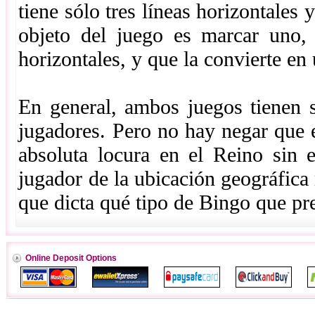
tiene sólo tres líneas horizontales 
objeto del juego es marcar uno, 
horizontales, y que la convierte en 
En general, ambos juegos tienen s
jugadores. Pero no hay negar que 
absoluta locura en el Reino sin 
jugador de la ubicación geográfica
que dicta qué tipo de Bingo que pre
Online Deposit Options