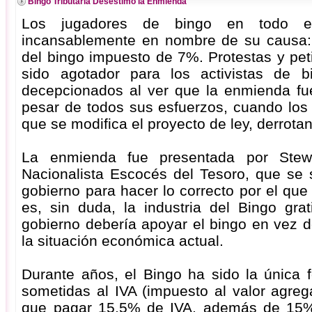
Bingo Tributaria Desestimó la Enmienda
Los jugadores de bingo en todo el
incansablemente en nombre de su causa: 
del bingo impuesto de 7%. Protestas y pet
sido agotador para los activistas de b
decepcionados al ver que la enmienda f
pesar de todos sus esfuerzos, cuando los 
que se modifica el proyecto de ley, derrota
La enmienda fue presentada por Stewa
Nacionalista Escocés del Tesoro, que se s
gobierno para hacer lo correcto por el que
es, sin duda, la industria del
Bingo grat
gobierno debería apoyar el bingo en vez d
la situación económica actual.
Durante años, el Bingo ha sido la única 
sometidas al IVA (impuesto al valor agreg
que pagar 15,5% de IVA, además de 15% 