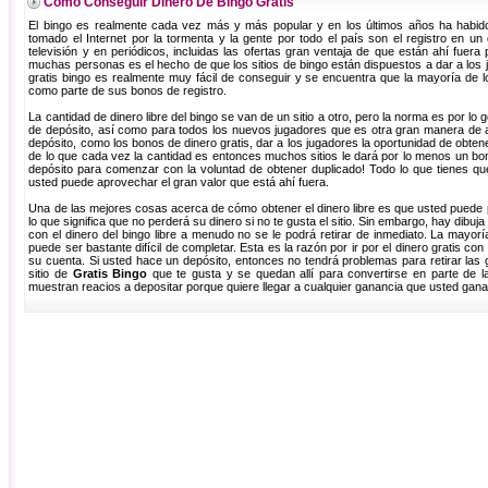
Cómo Conseguir Dinero De Bingo Gratis
El bingo es realmente cada vez más y más popular y en los últimos años ha habid
tomado el Internet por la tormenta y la gente por todo el país son el registro en u
televisión y en periódicos, incluidas las ofertas gran ventaja de que están ahí fue
muchas personas es el hecho de que los sitios de bingo están dispuestos a dar a los ju
gratis bingo es realmente muy fácil de conseguir y se encuentra que la mayoría de l
como parte de sus bonos de registro.
La cantidad de dinero libre del bingo se van de un sitio a otro, pero la norma es por lo g
de depósito, así como para todos los nuevos jugadores que es otra gran manera de a
depósito, como los bonos de dinero gratis, dar a los jugadores la oportunidad de obtene
de lo que cada vez la cantidad es entonces muchos sitios le dará por lo menos un bon
depósito para comenzar con la voluntad de obtener duplicado! Todo lo que tienes q
usted puede aprovechar el gran valor que está ahí fuera.
Una de las mejores cosas acerca de cómo obtener el dinero libre es que usted puede pr
lo que significa que no perderá su dinero si no te gusta el sitio. Sin embargo, hay dibu
con el dinero del bingo libre a menudo no se le podrá retirar de inmediato. La mayorí
puede ser bastante difícil de completar. Esta es la razón por ir por el dinero gratis c
su cuenta. Si usted hace un depósito, entonces no tendrá problemas para retirar la
sitio de
Gratis Bingo
que te gusta y se quedan allí para convertirse en parte de la 
muestran reacios a depositar porque quiere llegar a cualquier ganancia que usted gana