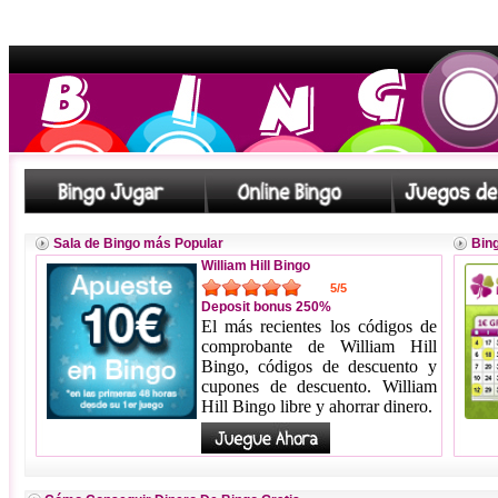
Sala de Bingo más Popular
Bing
William Hill Bingo
5/5
Deposit bonus 250%
El más recientes los códigos de
comprobante de William Hill
Bingo, códigos de descuento y
cupones de descuento. William
Hill Bingo libre y ahorrar dinero.