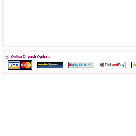
Online Deposit Options