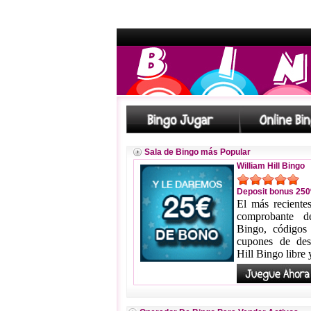
Sala de Bingo más Popular
William Hill Bingo
Deposit bonus 25
El más reciente
comprobante d
Bingo, códigos
cupones de des
Hill Bingo libre 