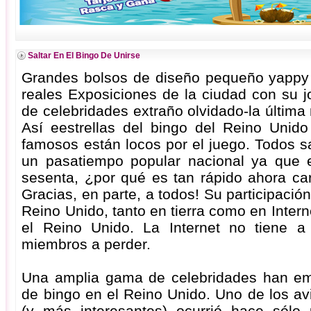
Saltar En El Bingo De Unirse
Grandes bolsos de diseño pequeño yappy 
reales Exposiciones de la ciudad con su j
de celebridades extraño olvidado-la última
Así eestrellas del bingo del Reino Uni
famosos están locos por el juego. Todos
un pasatiempo popular nacional ya que e
sesenta, ¿por qué es tan rápido ahora ca
Gracias, en parte, a todos! Su participación
Reino Unido, tanto en tierra como en Inter
el Reino Unido. La Internet no tiene 
miembros a perder.
Una amplia gama de celebridades han em
de bingo en el Reino Unido. Uno de los av
(y más interesantes) ocurrió hace sólo