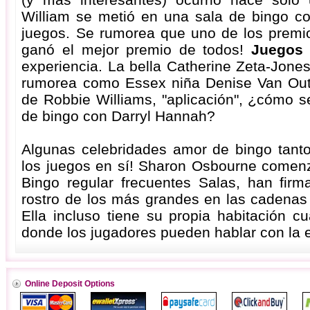
William se metió en una sala de bingo c
juegos. Se rumorea que uno de los premio
ganó el mejor premio de todos!
Juegos
experiencia. La bella Catherine Zeta-Jone
rumorea como Essex niña Denise Van Outen
de Robbie Williams, "aplicación", ¿cómo s
de bingo con Darryl Hannah?
Algunas celebridades amor de bingo tan
los juegos en sí! Sharon Osbourne comen
Bingo regular frecuentes Salas, han firm
rostro de los más grandes en las cadenas
Ella incluso tiene su propia habitación c
donde los jugadores pueden hablar con la
Online Deposit Options