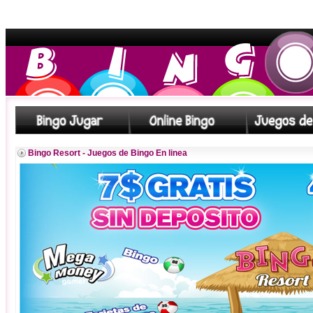
Bingo Resort - Juegos de Bingo En linea