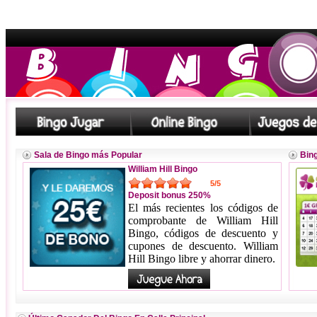
Sala de Bingo más Popular
Bing
William Hill Bingo
5/5
Deposit bonus 250%
El más recientes los códigos de
comprobante de William Hill
Bingo, códigos de descuento y
cupones de descuento. William
Hill Bingo libre y ahorrar dinero.